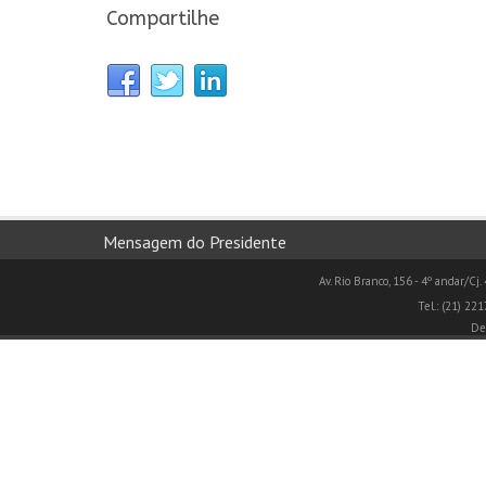
Compartilhe
Mensagem do Presidente
Av. Rio Branco, 156 - 4º andar/Cj.
Tel.: (21) 22
De