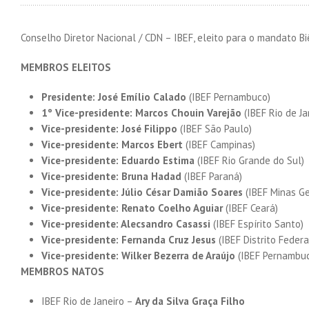
Conselho Diretor Nacional / CDN – IBEF, eleito para o mandato B
MEMBROS ELEITOS
Presidente: José Emílio Calado
(IBEF Pernambuco)
1º Vice-presidente: Marcos Chouin Varejão
(IBEF Rio de Ja
Vice-presidente: José Filippo
(IBEF São Paulo)
Vice-presidente: Marcos Ebert
(IBEF Campinas)
Vice-presidente: Eduardo Estima
(IBEF Rio Grande do Sul)
Vice-presidente: Bruna Hadad
(IBEF Paraná)
Vice-presidente: Júlio César Damião Soares
(IBEF Minas Ge
Vice-presidente: Renato Coelho Aguiar
(IBEF Ceará)
Vice-presidente: Alecsandro Casassi
(IBEF Espírito Santo)
Vice-presidente:
Fernanda Cruz Jesus
(IBEF Distrito Federa
Vice-presidente: Wilker Bezerra de Araújo
(IBEF Pernambu
MEMBROS NATOS
IBEF Rio de Janeiro –
Ary da Silva Graça Filho