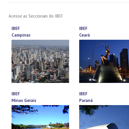
Acesse as Seccionais do IBEF
IBEF
IBEF
Campinas
Ceará
IBEF
IBEF
Minas Gerais
Paraná