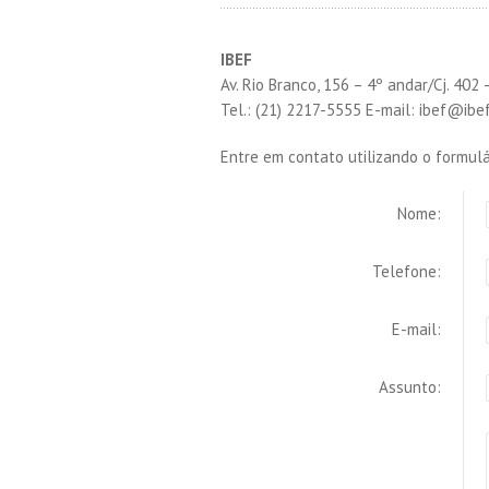
IBEF
Av. Rio Branco, 156 – 4º andar/Cj. 402 
Tel.: (21) 2217-5555 E-mail: ibef@ibef
Entre em contato utilizando o formulá
Nome:
Telefone:
E-mail:
Assunto: