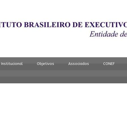
+
Institucional
Objetivos
Associados
CONEF