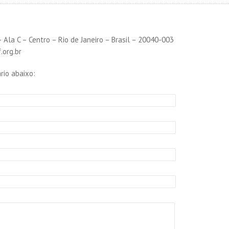
– Ala C – Centro – Rio de Janeiro – Brasil – 20040-003
.org.br
rio abaixo: